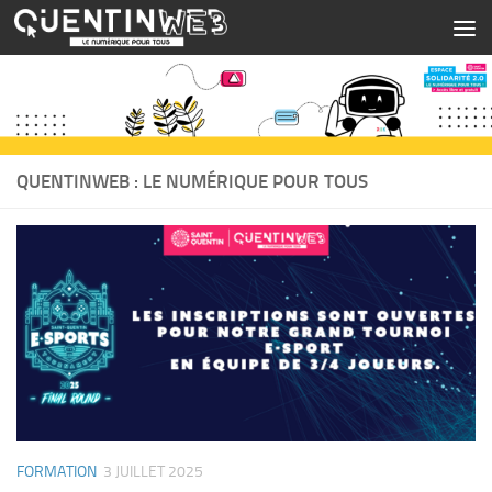
Skip to content
QUENTINWEB : LE NUMÉRIQUE POUR TOUS
FORMATION
3 JUILLET 2025