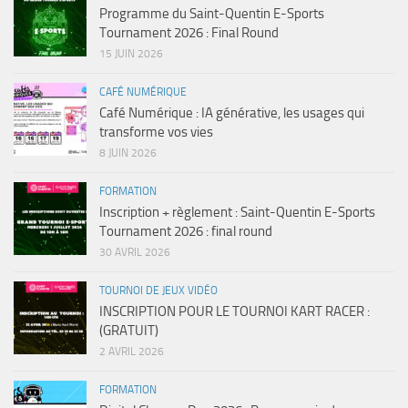
Programme du Saint-Quentin E-Sports
Tournament 2026 : Final Round
15 JUIN 2026
CAFÉ NUMÉRIQUE
Café Numérique : IA générative, les usages qui
transforme vos vies
8 JUIN 2026
FORMATION
Inscription + règlement : Saint-Quentin E-Sports
Tournament 2026 : final round
30 AVRIL 2026
TOURNOI DE JEUX VIDÉO
INSCRIPTION POUR LE TOURNOI KART RACER :
(GRATUIT)
2 AVRIL 2026
FORMATION