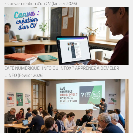
- Canva : création d'un CV (Janvier 2026)
CAFÉ NUMÉRIQUE : INFO OU INTOX ? APPRENEZ À DÉMÊLER
L’INFO (Février 2026)