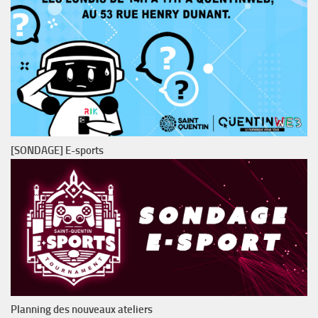
[SONDAGE] E-sports
Planning des nouveaux ateliers