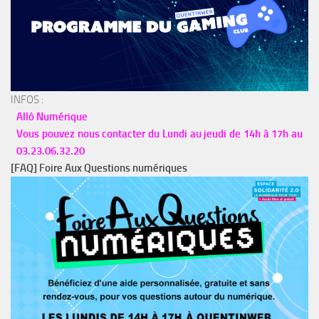
INFOS :
Allô Numérique
Vous pouvez nous contacter du Lundi au jeudi de 14h à 17h au
03.23.06.32.20
[FAQ] Foire Aux Questions numériques