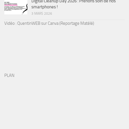
Digital Cleanup Day 2026 : Prenons soin de nos
smartphones !
3 MARS 2026
Vidéo : QuentinWEB sur Canva (Reportage Matélé)
PLAN