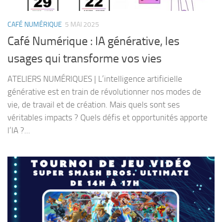
CAFÉ NUMÉRIQUE
5 MAI 2025
Café Numérique : IA générative, les
usages qui transforme vos vies
ATELIERS NUMÉRIQUES | L’intelligence artificielle
générative est en train de révolutionner nos modes de
vie, de travail et de création. Mais quels sont ses
véritables impacts ? Quels défis et opportunités apporte
l’IA ?...