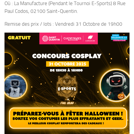
Où : La Manufacture (Pendant le Tournoi E-Sports) 8 Rue
Paul Codos, 02100 Saint-Quentin.
Remise des prix / lots : Vendredi 31 Octobre de 19h00