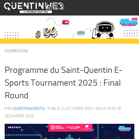
Skip to content
FORMATION
Programme du Saint-Quentin E-
Sports Tournament 2025 : Final
Round
PAR
QUENTINWEBSTQ
· PUBLIÉ
24 OCTOBRE 2025
· MIS À JOUR
18
DÉCEMBRE 2025