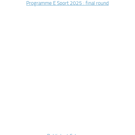
Programme E Sport 2025 : final round