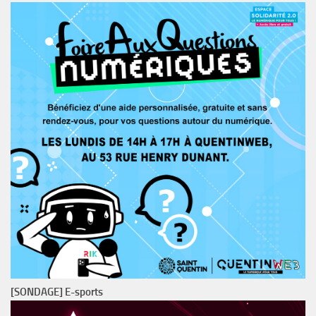
[SONDAGE] E-sports