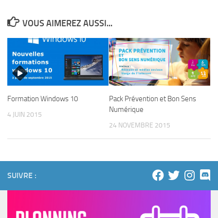
VOUS AIMEREZ AUSSI...
Pack Prévention et Bon Sens
Formation Windows 10
Numérique
4 JUIN 2015
24 NOVEMBRE 2015
SUIVRE :