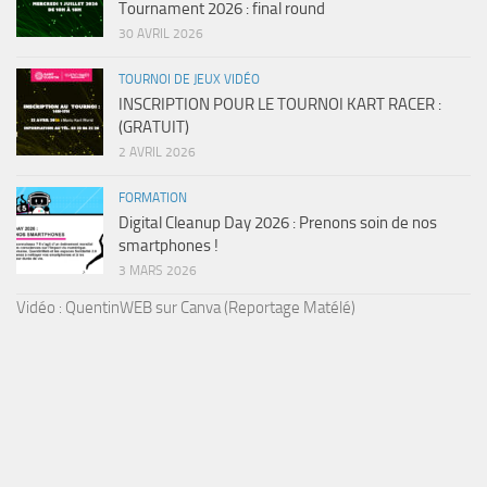
Tournament 2026 : final round
30 AVRIL 2026
TOURNOI DE JEUX VIDÉO
INSCRIPTION POUR LE TOURNOI KART RACER :
(GRATUIT)
2 AVRIL 2026
FORMATION
Digital Cleanup Day 2026 : Prenons soin de nos
smartphones !
3 MARS 2026
Vidéo : QuentinWEB sur Canva (Reportage Matélé)