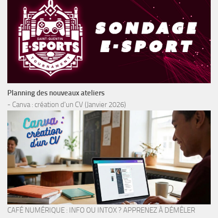
Planning des nouveaux ateliers
- Canva : création d'un CV (Janvier 2026)
CAFÉ NUMÉRIQUE : INFO OU INTOX ? APPRENEZ À DÉMÊLER