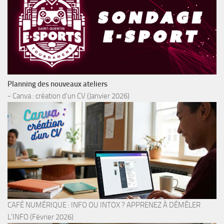
Planning des nouveaux ateliers
- Canva : création d'un CV (Janvier 2026)
CAFÉ NUMÉRIQUE : INFO OU INTOX ? APPRENEZ À DÉMÊLER
L’INFO (Février 2026)