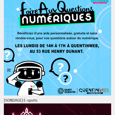
[SONDAGE] E-sports