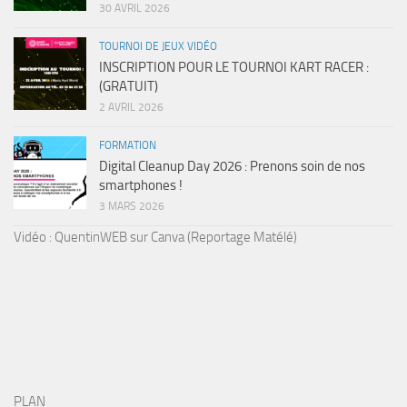
30 AVRIL 2026
TOURNOI DE JEUX VIDÉO
INSCRIPTION POUR LE TOURNOI KART RACER :
(GRATUIT)
2 AVRIL 2026
FORMATION
Digital Cleanup Day 2026 : Prenons soin de nos
smartphones !
3 MARS 2026
Vidéo : QuentinWEB sur Canva (Reportage Matélé)
PLAN