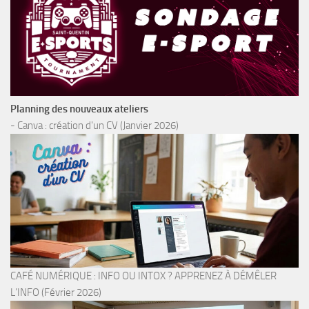
Planning des nouveaux ateliers
- Canva : création d'un CV (Janvier 2026)
CAFÉ NUMÉRIQUE : INFO OU INTOX ? APPRENEZ À DÉMÊLER
L’INFO (Février 2026)