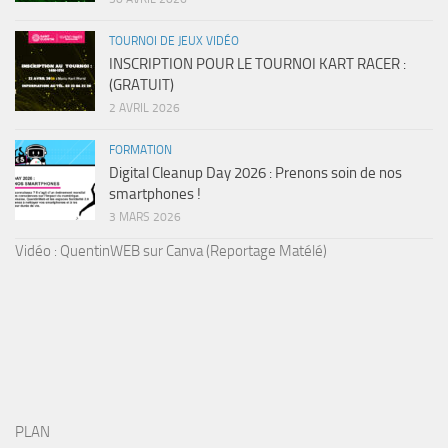
TOURNOI DE JEUX VIDÉO
INSCRIPTION POUR LE TOURNOI KART RACER :
(GRATUIT)
2 AVRIL 2026
FORMATION
Digital Cleanup Day 2026 : Prenons soin de nos
smartphones !
3 MARS 2026
Vidéo : QuentinWEB sur Canva (Reportage Matélé)
PLAN