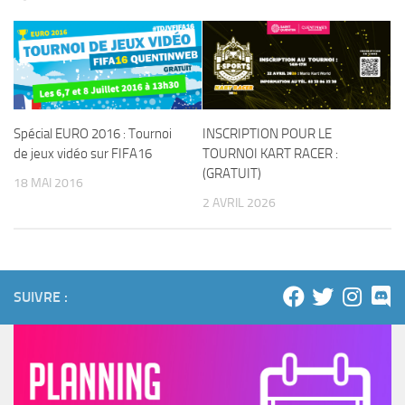
Spécial EURO 2016 : Tournoi
INSCRIPTION POUR LE
de jeux vidéo sur FIFA16
TOURNOI KART RACER :
(GRATUIT)
18 MAI 2016
2 AVRIL 2026
SUIVRE :