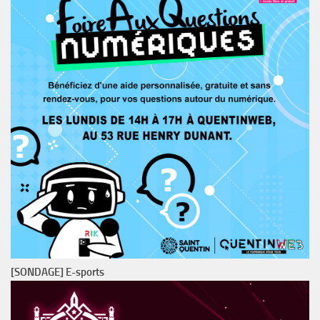
[SONDAGE] E-sports