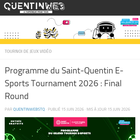
Skip to content
TOURNOI DE JEUX VIDÉO
Programme du Saint-Quentin E-
Sports Tournament 2026 : Final
Round
PAR
QUENTINWEBSTQ
· PUBLIÉ
15 JUIN 2026
· MIS À JOUR
15 JUIN 2026