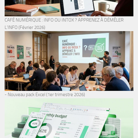
CAFÉ NUMÉRIQUE : INFO OU INTOX ? APPRENEZ À DÉMÊLER
L’INFO (Février 2026)
- Nouveau pack Excel (1er trimestre 2026)