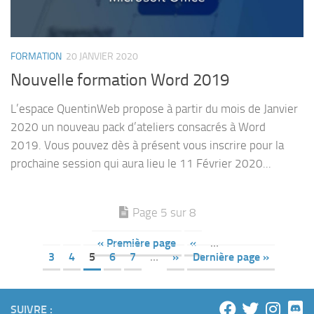
FORMATION
20 JANVIER 2020
Nouvelle formation Word 2019
L’espace QuentinWeb propose à partir du mois de Janvier
2020 un nouveau pack d’ateliers consacrés à Word
2019. Vous pouvez dès à présent vous inscrire pour la
prochaine session qui aura lieu le 11 Février 2020...
Page 5 sur 8
« Première page
«
…
3
4
5
6
7
…
»
Dernière page »
SUIVRE :