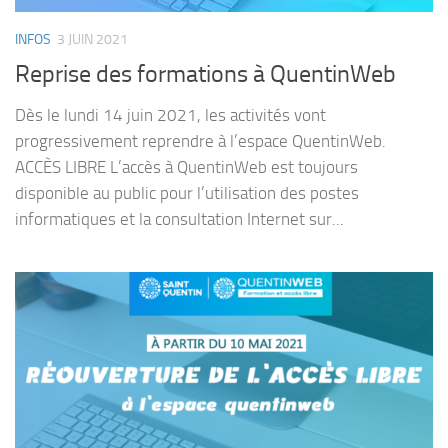
INFOS
3 JUIN 2021
Reprise des formations à QuentinWeb
Dès le lundi 14 juin 2021, les activités vont
progressivement reprendre à l’espace QuentinWeb.
ACCÈS LIBRE L’accès à QuentinWeb est toujours
disponible au public pour l’utilisation des postes
informatiques et la consultation Internet sur...