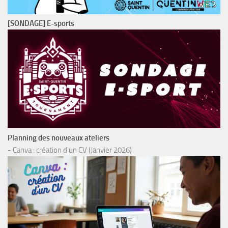
[SONDAGE] E-sports
Planning des nouveaux ateliers
- Canva : création d'un CV (Janvier 2026)