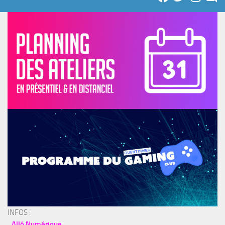
INFOS :
Allô Numérique