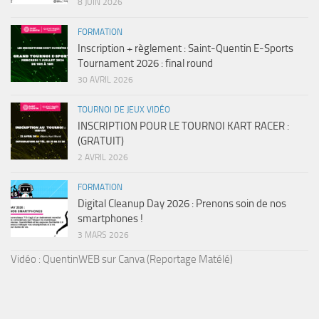
8 JUIN 2026
FORMATION
Inscription + règlement : Saint-Quentin E-Sports
Tournament 2026 : final round
30 AVRIL 2026
TOURNOI DE JEUX VIDÉO
INSCRIPTION POUR LE TOURNOI KART RACER :
(GRATUIT)
2 AVRIL 2026
FORMATION
Digital Cleanup Day 2026 : Prenons soin de nos
smartphones !
3 MARS 2026
Vidéo : QuentinWEB sur Canva (Reportage Matélé)