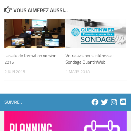
VOUS AIMEREZ AUSSI...
Votre avis nous intéresse :
La salle de formation version
Sondage QuentinWeb
2015
1 MARS 2018
2 JUIN 2015
SUIVRE :