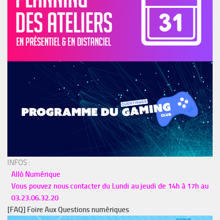
INFOS :
Allô Numérique
Vous pouvez nous contacter du Lundi au jeudi de 14h à 17h au
03.23.06.32.20
[FAQ] Foire Aux Questions numériques