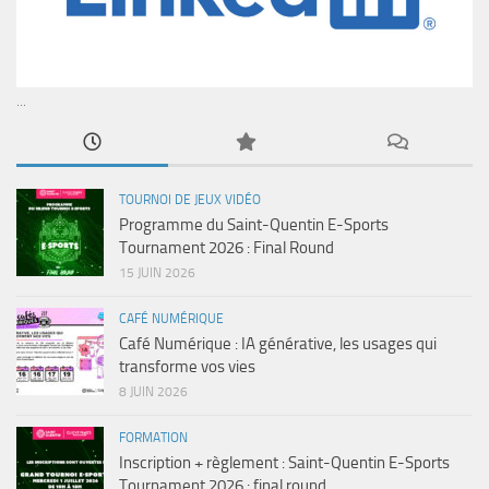
...
TOURNOI DE JEUX VIDÉO
Programme du Saint-Quentin E-Sports
Tournament 2026 : Final Round
15 JUIN 2026
CAFÉ NUMÉRIQUE
Café Numérique : IA générative, les usages qui
transforme vos vies
8 JUIN 2026
FORMATION
Inscription + règlement : Saint-Quentin E-Sports
Tournament 2026 : final round