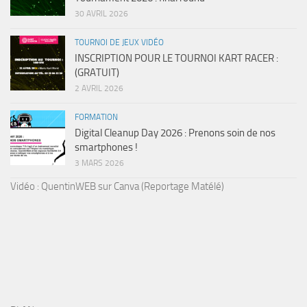
30 AVRIL 2026
TOURNOI DE JEUX VIDÉO
INSCRIPTION POUR LE TOURNOI KART RACER :
(GRATUIT)
2 AVRIL 2026
FORMATION
Digital Cleanup Day 2026 : Prenons soin de nos
smartphones !
3 MARS 2026
Vidéo : QuentinWEB sur Canva (Reportage Matélé)