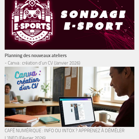
Planning des nouveaux ateliers
- Canva : création d'un CV (Janvier 2026)
CAFÉ NUMÉRIQUE : INFO OU INTOX ? APPRENEZ À DÉMÊLER
L’INFO (Février 2026)