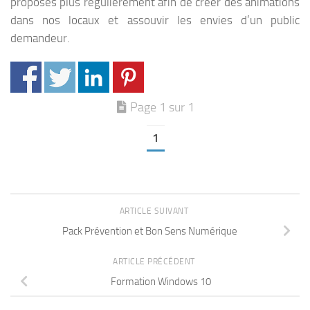
proposés plus régulièrement afin de créer des animations
dans nos locaux et assouvir les envies d’un public
demandeur.
Page 1 sur 1
1
ARTICLE SUIVANT
Pack Prévention et Bon Sens Numérique
ARTICLE PRÉCÉDENT
Formation Windows 10