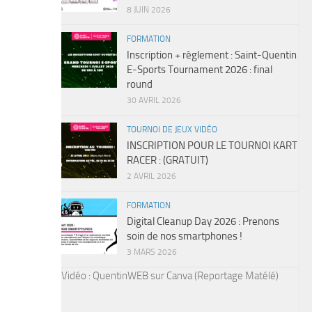
8 JUIN 2026
FORMATION
Inscription + règlement : Saint-Quentin
E-Sports Tournament 2026 : final
round
30 AVRIL 2026
TOURNOI DE JEUX VIDÉO
INSCRIPTION POUR LE TOURNOI KART
RACER : (GRATUIT)
2 AVRIL 2026
FORMATION
Digital Cleanup Day 2026 : Prenons
soin de nos smartphones !
3 MARS 2026
Vidéo : QuentinWEB sur Canva (Reportage Matélé)