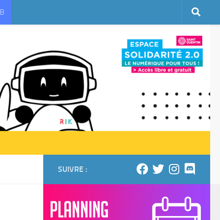
UB
SUIVRE :