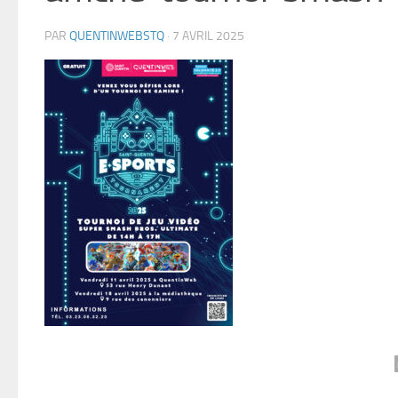
PAR
QUENTINWEBSTQ
·
7 AVRIL 2025