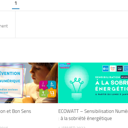
1
ament
ion et Bon Sens
ECOWATT – Sensibilisation Numé
: à la sobriété énergétique