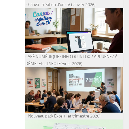
- Canva : création d'un CV (Janvier 2026)
CAFÉ NUMÉRIQUE : INFO OU INTOX ? APPRENEZ À
DÉMÊLER L’INFO (Février 2026)
- Nouveau pack Excel (1er trimestre 2026)