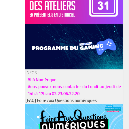
INFOS :
Allô Numérique
Vous pouvez nous contacter du Lundi au jeudi de
14h à 17h au 03.23.06.32.20
[FAQ] Foire Aux Questions numériques