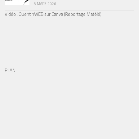
3 MARS 2026
Vidéo : QuentinWEB sur Canva (Reportage Matélé)
PLAN