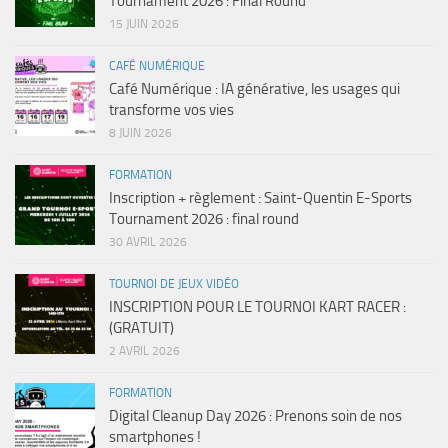
Tournament 2026 : Final Round
15 JUIN 2026
CAFÉ NUMÉRIQUE
Café Numérique : IA générative, les usages qui
transforme vos vies
8 JUIN 2026
FORMATION
Inscription + règlement : Saint-Quentin E-Sports
Tournament 2026 : final round
30 AVRIL 2026
TOURNOI DE JEUX VIDÉO
INSCRIPTION POUR LE TOURNOI KART RACER :
(GRATUIT)
2 AVRIL 2026
FORMATION
Digital Cleanup Day 2026 : Prenons soin de nos
smartphones !