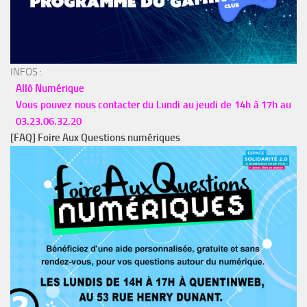
INFOS :
Allô Numérique
Vous pouvez nous contacter du Lundi au jeudi de 14h à 17h au
03.23.06.32.20
[FAQ] Foire Aux Questions numériques