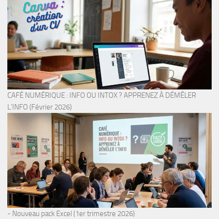
CAFÉ NUMÉRIQUE : INFO OU INTOX ? APPRENEZ À DÉMÊLER
L’INFO (Février 2026)
- Nouveau pack Excel (1er trimestre 2026)