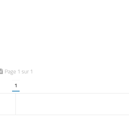
Page 1 sur 1
1