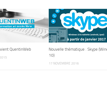
evient QuentinWeb
Nouvelle thématique : Skype (Wi
10)
2015
17 NOVEMBRE 2016