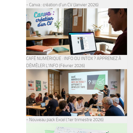
- Canva : création d'un CV (Janvier 2026)
CAFÉ NUMÉRIQUE : INFO OU INTOX ? APPRENEZ À
DÉMÊLER L’INFO (Février 2026)
- Nouveau pack Excel (1er trimestre 2026)