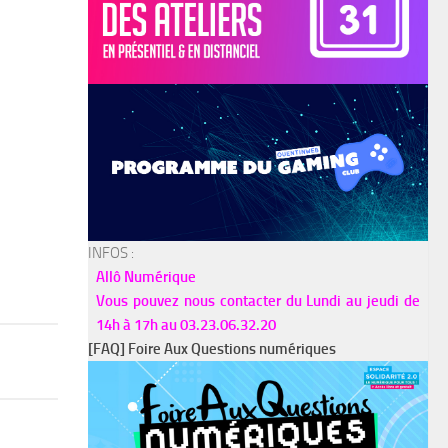
INFOS :
Allô Numérique
Vous pouvez nous contacter du Lundi au jeudi de
14h à 17h au 03.23.06.32.20
[FAQ] Foire Aux Questions numériques