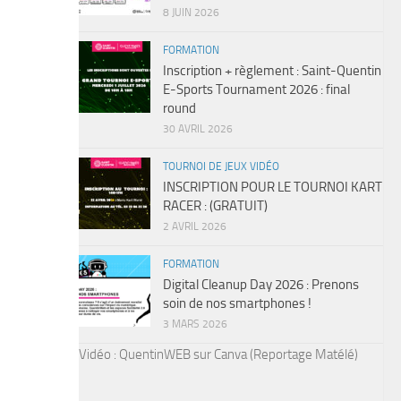
8 JUIN 2026
FORMATION
Inscription + règlement : Saint-Quentin
E-Sports Tournament 2026 : final
round
30 AVRIL 2026
TOURNOI DE JEUX VIDÉO
INSCRIPTION POUR LE TOURNOI KART
RACER : (GRATUIT)
2 AVRIL 2026
FORMATION
Digital Cleanup Day 2026 : Prenons
soin de nos smartphones !
3 MARS 2026
Vidéo : QuentinWEB sur Canva (Reportage Matélé)