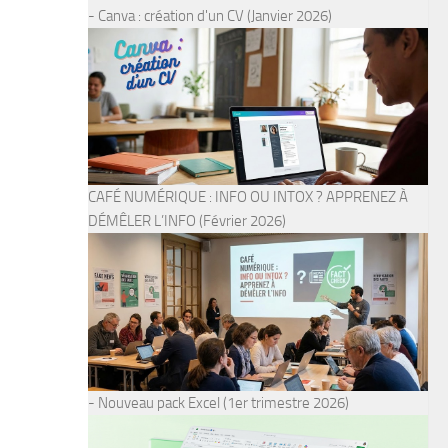
- Canva : création d'un CV (Janvier 2026)
CAFÉ NUMÉRIQUE : INFO OU INTOX ? APPRENEZ À
DÉMÊLER L’INFO (Février 2026)
- Nouveau pack Excel (1er trimestre 2026)