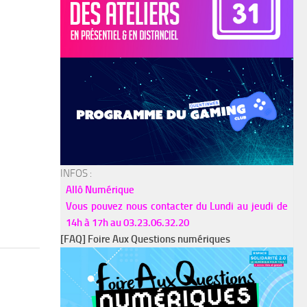
INFOS :
Allô Numérique
Vous pouvez nous contacter du Lundi au jeudi de
14h à 17h au 03.23.06.32.20
[FAQ] Foire Aux Questions numériques