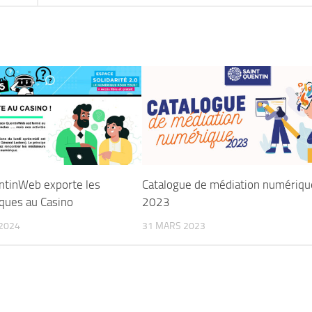
ntinWeb exporte les
Catalogue de médiation numériqu
ues au Casino
2023
2024
31 MARS 2023