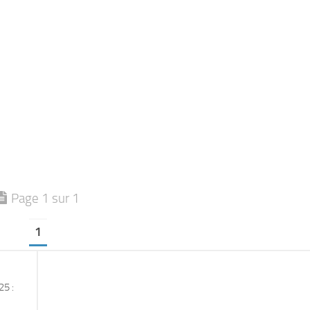
Page 1 sur 1
1
5 :