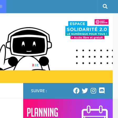
UB
SUIVRE :