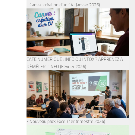
- Canva : création d'un CV (Janvier 2026)
CAFÉ NUMÉRIQUE : INFO OU INTOX ? APPRENEZ À
DÉMÊLER L’INFO (Février 2026)
- Nouveau pack Excel (1er trimestre 2026)