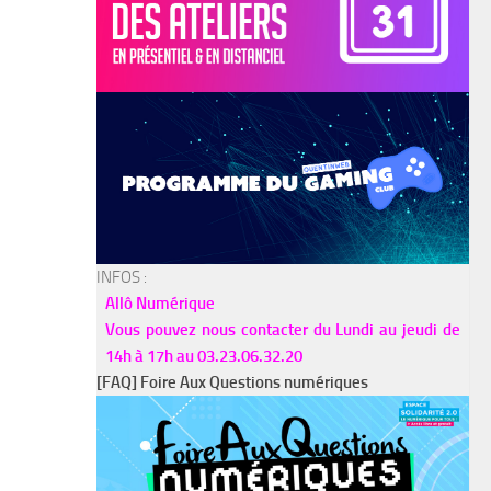
INFOS :
Allô Numérique
Vous pouvez nous contacter du Lundi au jeudi de
14h à 17h au 03.23.06.32.20
[FAQ] Foire Aux Questions numériques