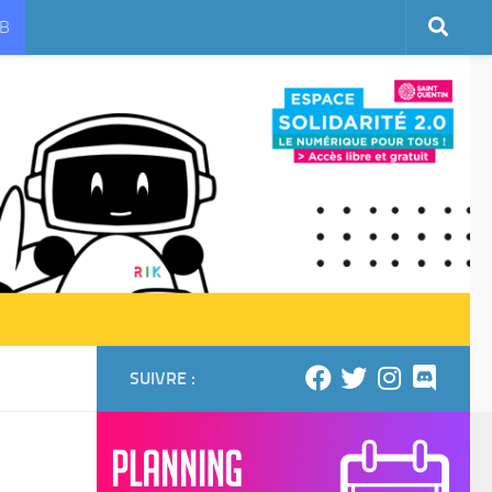
UB
SUIVRE :