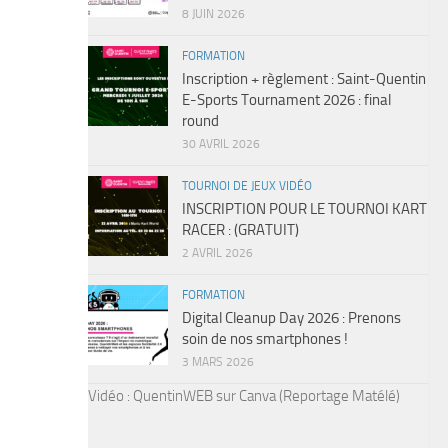
8 JUIN 2026
FORMATION
Inscription + règlement : Saint-Quentin
E-Sports Tournament 2026 : final
round
30 AVRIL 2026
TOURNOI DE JEUX VIDÉO
INSCRIPTION POUR LE TOURNOI KART
RACER : (GRATUIT)
2 AVRIL 2026
FORMATION
Digital Cleanup Day 2026 : Prenons
soin de nos smartphones !
3 MARS 2026
Vidéo : QuentinWEB sur Canva (Reportage Matélé)