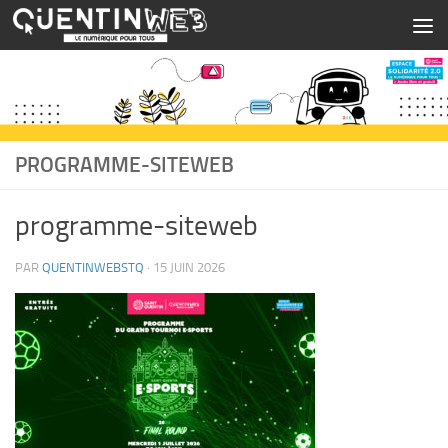
Skip to content
PROGRAMME-SITEWEB
programme-siteweb
PAR
QUENTINWEBSTQ
·
15 JUIN 2026