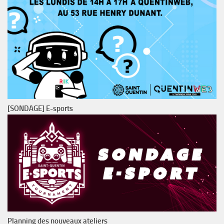
[SONDAGE] E-sports
Planning des nouveaux ateliers