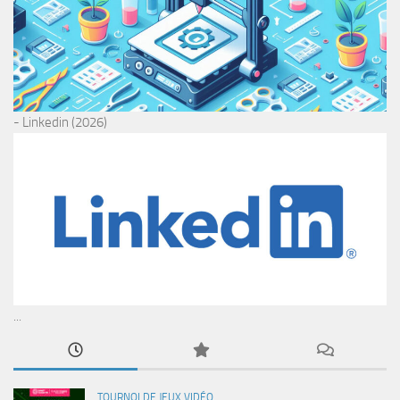
- Linkedin (2026)
...
TOURNOI DE JEUX VIDÉO