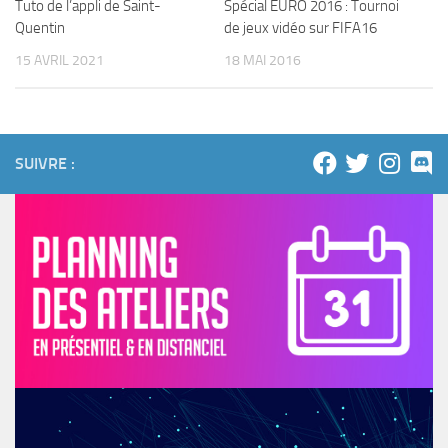
Spécial EURO 2016 : Tournoi
Tuto de l’appli de Saint-
de jeux vidéo sur FIFA16
Quentin
18 MAI 2016
15 AVRIL 2021
SUIVRE :