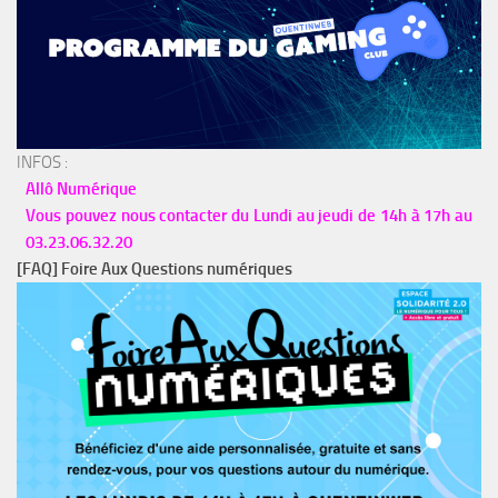
INFOS :
Allô Numérique
Vous pouvez nous contacter du Lundi au jeudi de 14h à 17h au
03.23.06.32.20
[FAQ] Foire Aux Questions numériques