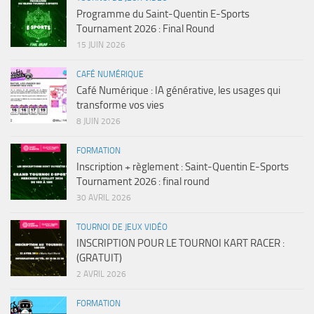
Programme du Saint-Quentin E-Sports
Tournament 2026 : Final Round
15 JUIN 2026
CAFÉ NUMÉRIQUE
Café Numérique : IA générative, les usages qui
transforme vos vies
8 JUIN 2026
FORMATION
Inscription + règlement : Saint-Quentin E-Sports
Tournament 2026 : final round
30 AVRIL 2026
TOURNOI DE JEUX VIDÉO
INSCRIPTION POUR LE TOURNOI KART RACER :
(GRATUIT)
2 AVRIL 2026
FORMATION