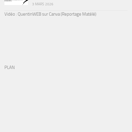
3 MARS 2026
Vidéo : QuentinWEB sur Canva (Reportage Matélé)
PLAN