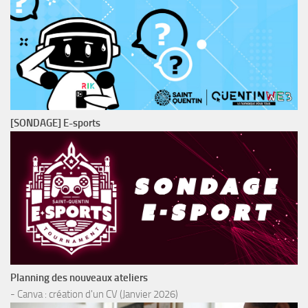
[SONDAGE] E-sports
Planning des nouveaux ateliers
- Canva : création d'un CV (Janvier 2026)