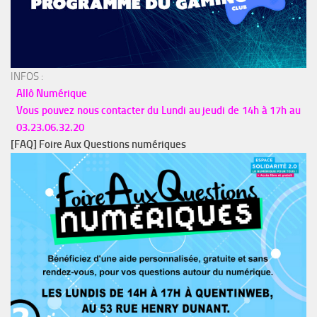
INFOS :
Allô Numérique
Vous pouvez nous contacter du Lundi au jeudi de 14h à 17h au
03.23.06.32.20
[FAQ] Foire Aux Questions numériques