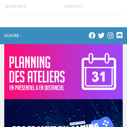
18 MAI 2016
2 MAI 2019
SUIVRE :