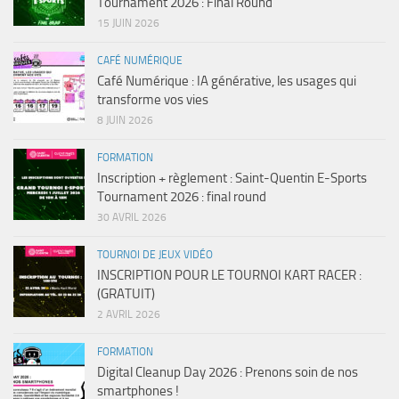
Tournament 2026 : Final Round
15 JUIN 2026
CAFÉ NUMÉRIQUE
Café Numérique : IA générative, les usages qui
transforme vos vies
8 JUIN 2026
FORMATION
Inscription + règlement : Saint-Quentin E-Sports
Tournament 2026 : final round
30 AVRIL 2026
TOURNOI DE JEUX VIDÉO
INSCRIPTION POUR LE TOURNOI KART RACER :
(GRATUIT)
2 AVRIL 2026
FORMATION
Digital Cleanup Day 2026 : Prenons soin de nos
smartphones !