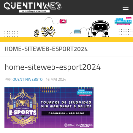
Skip to content
HOME-SITEWEB-ESPORT2024
home-siteweb-esport2024
PAR
QUENTINWEBSTQ
·
16 MAI 2024