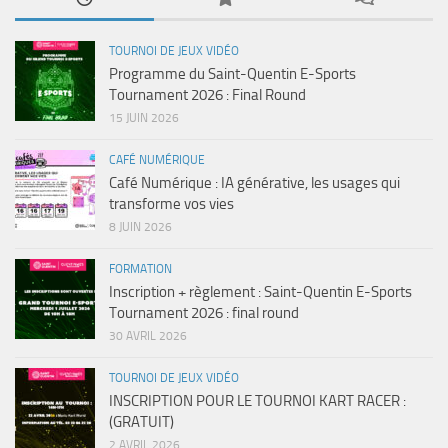
TOURNOI DE JEUX VIDÉO
Programme du Saint-Quentin E-Sports
Tournament 2026 : Final Round
15 JUIN 2026
CAFÉ NUMÉRIQUE
Café Numérique : IA générative, les usages qui
transforme vos vies
8 JUIN 2026
FORMATION
Inscription + règlement : Saint-Quentin E-Sports
Tournament 2026 : final round
30 AVRIL 2026
TOURNOI DE JEUX VIDÉO
INSCRIPTION POUR LE TOURNOI KART RACER :
(GRATUIT)
2 AVRIL 2026