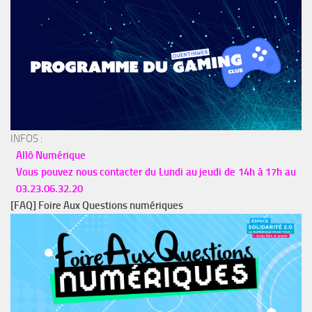
INFOS :
Allô Numérique
Vous pouvez nous contacter du Lundi au jeudi de 14h à 17h au
03.23.06.32.20
[FAQ] Foire Aux Questions numériques