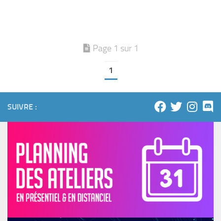
Page 1 sur 1
1
SUIVRE :