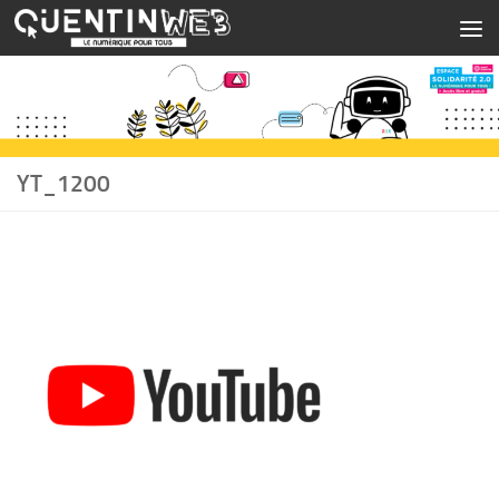
Skip to content
YT_1200