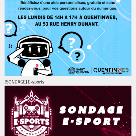
[SONDAGE] E-sports