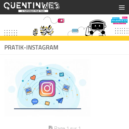
Skip to content
PRATIK-INSTAGRAM
Page 1 sur 1