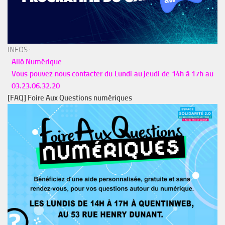
INFOS :
Allô Numérique
Vous pouvez nous contacter du Lundi au jeudi de 14h à 17h au
03.23.06.32.20
[FAQ] Foire Aux Questions numériques