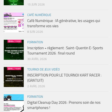
15 JUIN 2026
CAFÉ NUMÉRIQUE
Café Numérique : IA générative, les usages qui
transforme vos vies
8 JUIN 2026
FORMATION
Inscription + règlement : Saint-Quentin E-Sports
Tournament 2026 : final round
30 AVRIL 2026
TOURNOI DE JEUX VIDÉO
INSCRIPTION POUR LE TOURNOI KART RACER :
(GRATUIT)
2 AVRIL 2026
FORMATION
Digital Cleanup Day 2026 : Prenons soin de nos
smartphones !