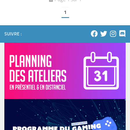
1
SUIVRE :