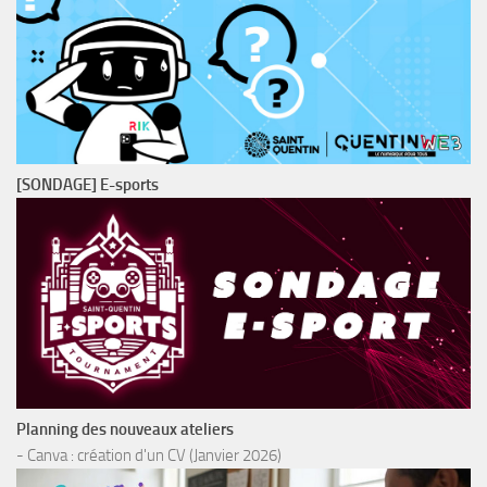
[SONDAGE] E-sports
Planning des nouveaux ateliers
- Canva : création d'un CV (Janvier 2026)