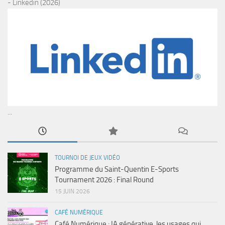
- Linkedin (2026)
...
TOURNOI DE JEUX VIDÉO
Programme du Saint-Quentin E-Sports
Tournament 2026 : Final Round
15 JUIN 2026
CAFÉ NUMÉRIQUE
Café Numérique : IA générative, les usages qui