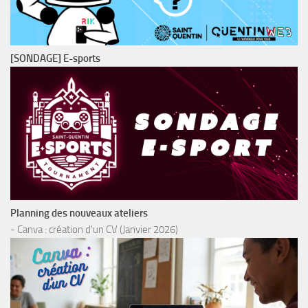
[SONDAGE] E-sports
Planning des nouveaux ateliers
- Canva : création d'un CV (Janvier 2026)