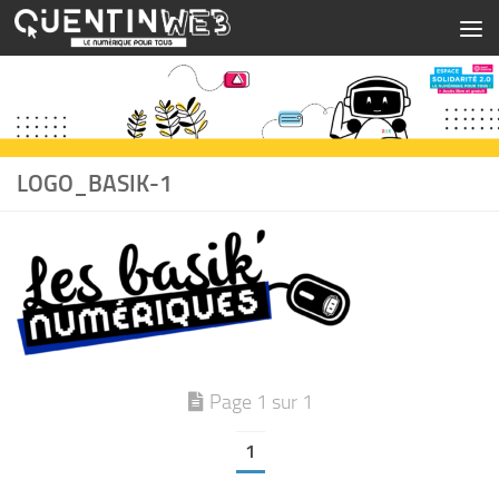
Skip to content
LOGO_BASIK-1
Page 1 sur 1
1