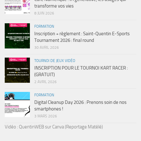
transforme vos vies
8 JUIN 2026
FORMATION
Inscription + règlement : Saint-Quentin E-Sports
Tournament 2026 : final round
30 AVRIL 2026
TOURNOI DE JEUX VIDÉO
INSCRIPTION POUR LE TOURNOI KART RACER :
(GRATUIT)
2 AVRIL 2026
FORMATION
Digital Cleanup Day 2026 : Prenons soin de nos
smartphones !
3 MARS 2026
Vidéo : QuentinWEB sur Canva (Reportage Matélé)