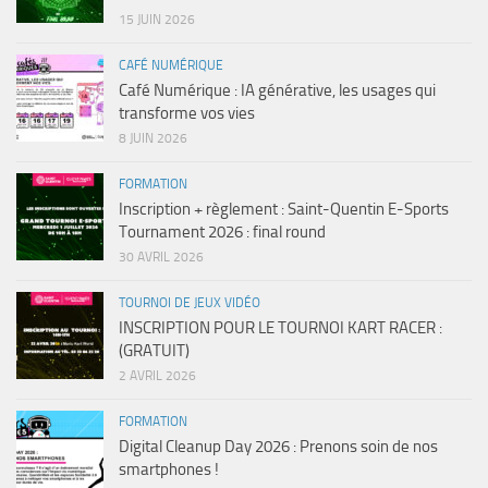
15 JUIN 2026
CAFÉ NUMÉRIQUE
Café Numérique : IA générative, les usages qui
transforme vos vies
8 JUIN 2026
FORMATION
Inscription + règlement : Saint-Quentin E-Sports
Tournament 2026 : final round
30 AVRIL 2026
TOURNOI DE JEUX VIDÉO
INSCRIPTION POUR LE TOURNOI KART RACER :
(GRATUIT)
2 AVRIL 2026
FORMATION
Digital Cleanup Day 2026 : Prenons soin de nos
smartphones !