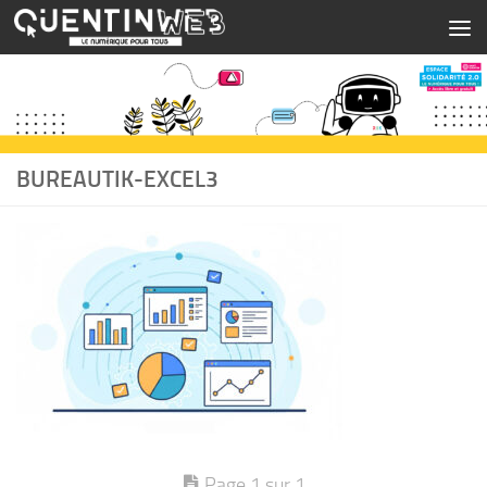
Skip to content
BUREAUTIK-EXCEL3
Page 1 sur 1