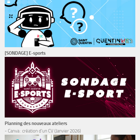
[SONDAGE] E-sports
Planning des nouveaux ateliers
- Canva : création d'un CV (Janvier 2026)