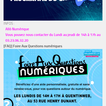
INFOS :
Allô Numérique
Vous pouvez nous contacter du Lundi au jeudi de 14h à 17h au
03.23.06.32.20
[FAQ] Foire Aux Questions numériques