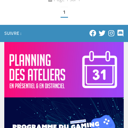
1
SUIVRE :