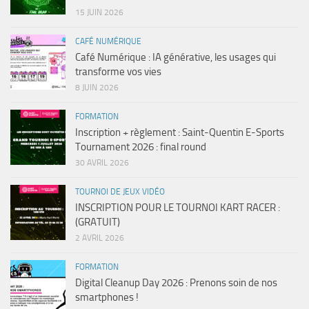
15 JUIN 2026
CAFÉ NUMÉRIQUE
Café Numérique : IA générative, les usages qui
transforme vos vies
8 JUIN 2026
FORMATION
Inscription + règlement : Saint-Quentin E-Sports
Tournament 2026 : final round
30 AVRIL 2026
TOURNOI DE JEUX VIDÉO
INSCRIPTION POUR LE TOURNOI KART RACER :
(GRATUIT)
2 AVRIL 2026
FORMATION
Digital Cleanup Day 2026 : Prenons soin de nos
smartphones !