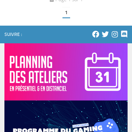
1
SUIVRE :