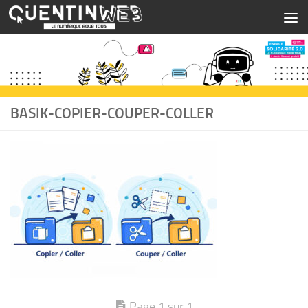
Skip to content
BASIK-COPIER-COUPER-COLLER
Page 1 sur 1