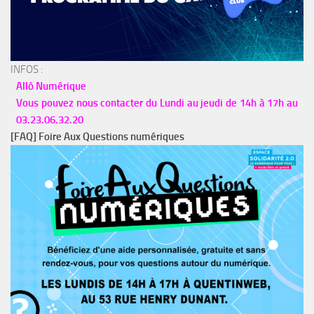
INFOS :
Allô Numérique
Vous pouvez nous contacter du Lundi au jeudi de 14h à 17h au
03.23.06.32.20
[FAQ] Foire Aux Questions numériques