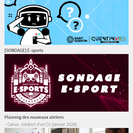
[SONDAGE] E-sports
Planning des nouveaux ateliers
- Canva : création d'un CV (Janvier 2026)