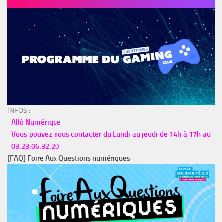
INFOS :
Allô Numérique
Vous pouvez nous contacter du Lundi au jeudi de 14h à 17h au
03.23.06.32.20
[FAQ] Foire Aux Questions numériques