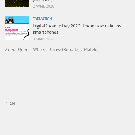
2 AVRIL 2026
FORMATION
Digital Cleanup Day 2026 : Prenons soin de nos
smartphones !
3 MARS 2026
Vidéo : QuentinWEB sur Canva (Reportage Matélé)
PLAN