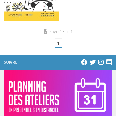
Page 1 sur 1
1
SUIVRE :