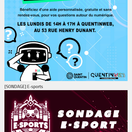
[SONDAGE] E-sports