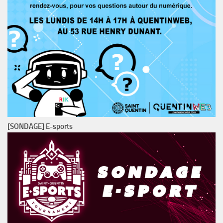
[SONDAGE] E-sports