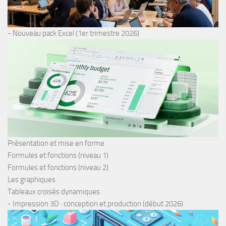
- Nouveau pack Excel (1er trimestre 2026)
Présentation et mise en forme
Formules et fonctions (niveau 1)
Formules et fonctions (niveau 2)
Les graphiques
Tableaux croisés dynamiques
- Impression 3D : conception et production (début 2026)