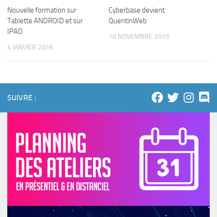
Cyberbase devient
Nouvelle formation sur
QuentinWeb
Tablette ANDROID et sur
IPAD
10 NOVEMBRE 2015
4 JANVIER 2016
SUIVRE :