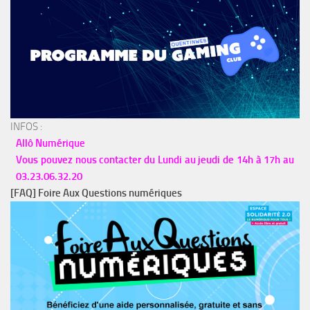
INFOS :
Allô Numérique
Vous pouvez nous contacter du Lundi au jeudi de 14h à 17h au
03.23.06.32.20
[FAQ] Foire Aux Questions numériques