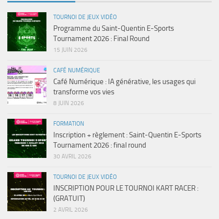
TOURNOI DE JEUX VIDÉO
Programme du Saint-Quentin E-Sports
Tournament 2026 : Final Round
15 JUIN 2026
CAFÉ NUMÉRIQUE
Café Numérique : IA générative, les usages qui
transforme vos vies
8 JUIN 2026
FORMATION
Inscription + règlement : Saint-Quentin E-Sports
Tournament 2026 : final round
30 AVRIL 2026
TOURNOI DE JEUX VIDÉO
INSCRIPTION POUR LE TOURNOI KART RACER :
(GRATUIT)
2 AVRIL 2026