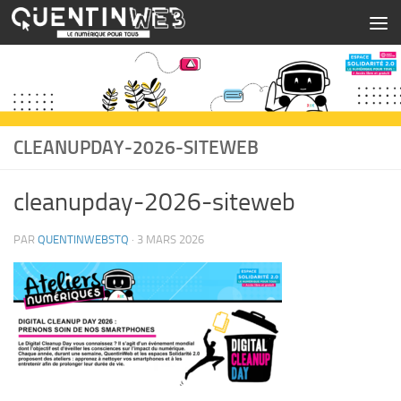
Skip to content
CLEANUPDAY-2026-SITEWEB
cleanupday-2026-siteweb
PAR
QUENTINWEBSTQ
·
3 MARS 2026