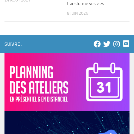
24 AOÛT 2021
transforme vos vies
8 JUIN 2026
SUIVRE :