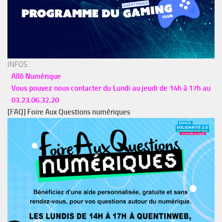
INFOS :
Allô Numérique
Vous pouvez nous contacter du Lundi au jeudi de 14h à 17h au
03.23.06.32.20
[FAQ] Foire Aux Questions numériques