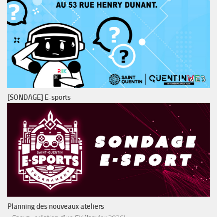
[SONDAGE] E-sports
Planning des nouveaux ateliers