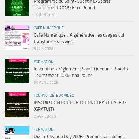
Programme du Saint-Quentin E-Sports
Tournament 2026 : Final Round
15 JUIN 2026
CAFÉ NUMÉRIQUE
Café Numérique : IA générative, les usages qui
transforme vos vies
8 JUIN 2026
FORMATION
Inscription + règlement : Saint-Quentin E-Sports
Tournament 2026 : final round
30 AVRIL 2026
TOURNOI DE JEUX VIDÉO
INSCRIPTION POUR LE TOURNOI KART RACER :
(GRATUIT)
2 AVRIL 2026
FORMATION
Digital Cleanup Day 2026 : Prenons soin de nos