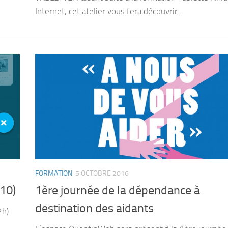
Internet, cet atelier vous fera découvrir...
FORMATION
5 OCTOBRE 2016
10)
1ère journée de la dépendance à
destination des aidants
2h)