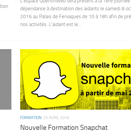
L’espace QuentinWeb sera présent à la 1ère journée 
tion
dépendance à destination des aidants le samedi 8 oc
2016 au Palais de Fervaques de 10 à 18h afin de pr
nos activités. L’aidant est le...
FORMATION
25 AVRIL 2016
Nouvelle Formation Snapchat