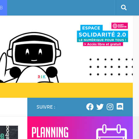
UB
SUIVRE :