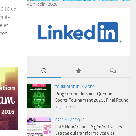
- Linkedin (2026)
2016 un
nible
e et
nnes
...
TOURNOI DE JEUX VIDÉO
Programme du Saint-Quentin E-
Sports Tournament 2026 : Final Round
15 JUIN 2026
CAFÉ NUMÉRIQUE
Café Numérique : IA générative, les
usages qui transforme vos vies