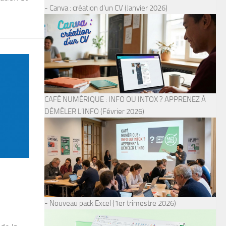
- Canva : création d'un CV (Janvier 2026)
CAFÉ NUMÉRIQUE : INFO OU INTOX ? APPRENEZ À
DÉMÊLER L’INFO (Février 2026)
- Nouveau pack Excel (1er trimestre 2026)