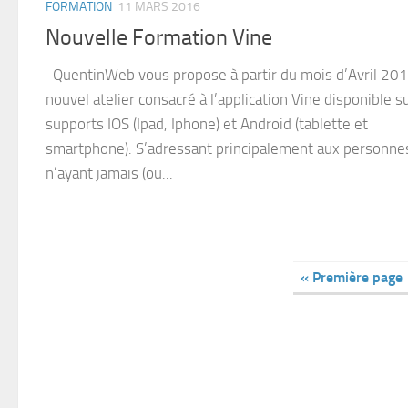
FORMATION
11 MARS 2016
Nouvelle Formation Vine
QuentinWeb vous propose à partir du mois d’Avril 20
nouvel atelier consacré à l’application Vine disponible su
supports IOS (Ipad, Iphone) et Android (tablette et
smartphone). S’adressant principalement aux personne
n’ayant jamais (ou...
« Première page