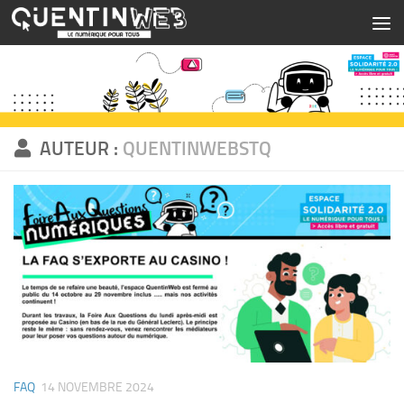
Skip to content
AUTEUR :
QUENTINWEBSTQ
FAQ
14 NOVEMBRE 2024