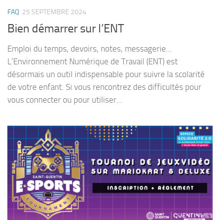
FAQ
25 SEPTEMBRE 2024
Bien démarrer sur l’ENT
Emploi du temps, devoirs, notes, messagerie…
L’Environnement Numérique de Travail (ENT) est
désormais un outil indispensable pour suivre la scolarité
de votre enfant. Si vous rencontrez des difficultés pour
vous connecter ou pour utiliser...