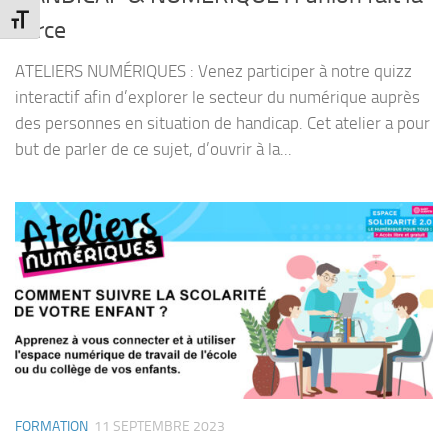
Changer la taille de la police
force
ATELIERS NUMÉRIQUES : Venez participer à notre quizz
interactif afin d’explorer le secteur du numérique auprès
des personnes en situation de handicap. Cet atelier a pour
but de parler de ce sujet, d’ouvrir à la...
FORMATION
11 SEPTEMBRE 2023