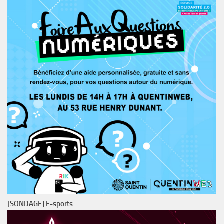
[SONDAGE] E-sports