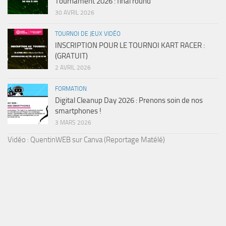
Tournament 2026 : final round
30 AVRIL 2026
TOURNOI DE JEUX VIDÉO
INSCRIPTION POUR LE TOURNOI KART RACER :
(GRATUIT)
2 AVRIL 2026
FORMATION
Digital Cleanup Day 2026 : Prenons soin de nos
smartphones !
3 MARS 2026
Vidéo : QuentinWEB sur Canva (Reportage Matélé)