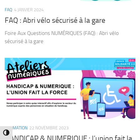
FAQ
4 JANVIER 2024
FAQ : Abri vélo sécurisé à la gare
Foire Aux Questions NUMÉRIQUES (FAQ) : Abri vélo
sécurisé à la gare
FORMATION
22 NOVEMBRE 2023
Passer en contraste élevé
HANDICAP & NUMERIQUE : l’union fait la