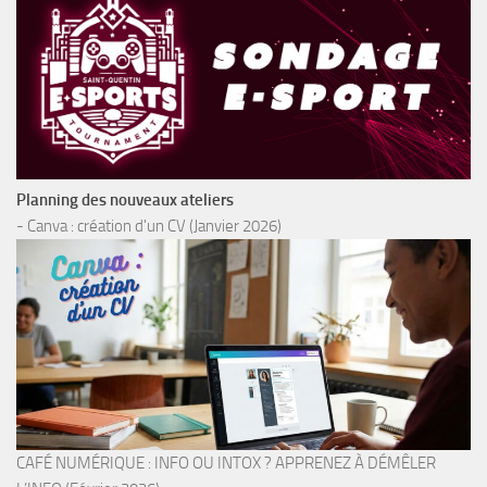
Planning des nouveaux ateliers
- Canva : création d'un CV (Janvier 2026)
CAFÉ NUMÉRIQUE : INFO OU INTOX ? APPRENEZ À DÉMÊLER