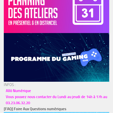
INFOS :
Allô Numérique
Vous pouvez nous contacter du Lundi au jeudi de 14h à 17h au
03.23.06.32.20
[FAQ] Foire Aux Questions numériques