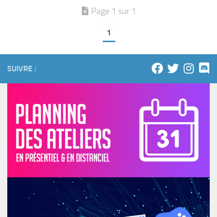
Page 1 sur 1
1
SUIVRE :