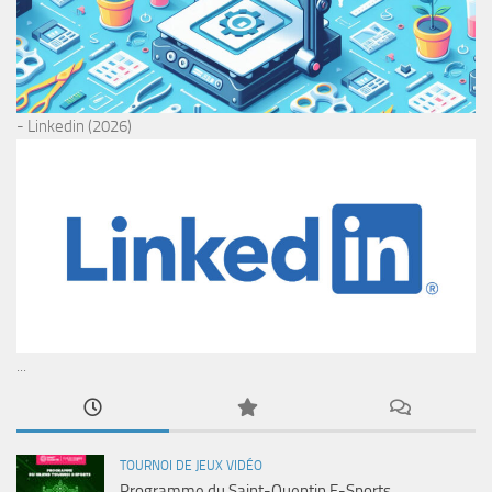
- Linkedin (2026)
...
TOURNOI DE JEUX VIDÉO
Programme du Saint-Quentin E-Sports