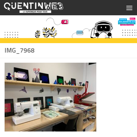
Skip to content
IMG_7968