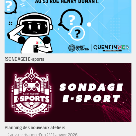
[SONDAGE] E-sports
Planning des nouveaux ateliers
- Canva : création d'un CV (Janvier 2026)