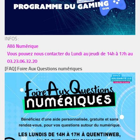
INFOS :
Allô Numérique
Vous pouvez nous contacter du Lundi au jeudi de 14h à 17h au
03.23.06.32.20
[FAQ] Foire Aux Questions numériques