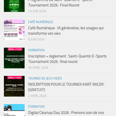
Tournament 2026 : Final Round
15 JUIN 2026
CAFÉ NUMÉRIQUE
Café Numérique : IA générative, les usages qui
transforme vos vies
8 JUIN 2026
FORMATION
Inscription + règlement : Saint-Quentin E-Sports
Tournament 2026 : final round
30 AVRIL 2026
TOURNOI DE JEUX VIDÉO
INSCRIPTION POUR LE TOURNOI KART RACER :
(GRATUIT)
2 AVRIL 2026
FORMATION
Digital Cleanup Day 2026 : Prenons soin de nos